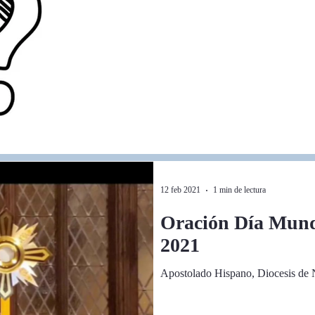
12 feb 2021
1 min de lectura
Oración Día Mund
2021
Apostolado Hispano, Diocesis de