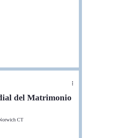
ial del Matrimonio
 Norwich CT