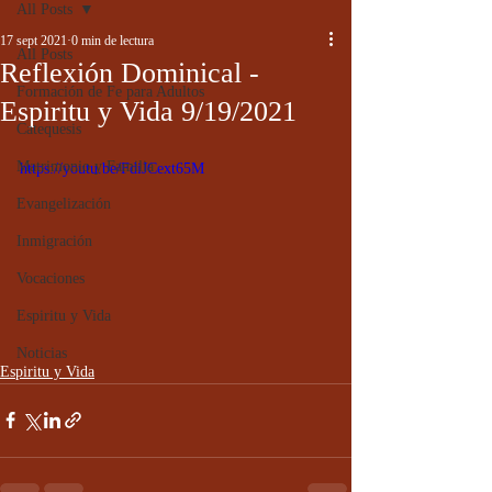
All Posts
17 sept 2021
0 min de lectura
All Posts
Reflexión Dominical -
Formación de Fe para Adultos
Espiritu y Vida 9/19/2021
Catequesis
Matrimonio y Familia
https://youtu.be/FdiJCext65M
Evangelización
Inmigración
Vocaciones
Espiritu y Vida
Noticias
Espiritu y Vida